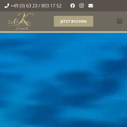
+49 (0) 63 23 / 803 17 52
JETZT BUCHEN