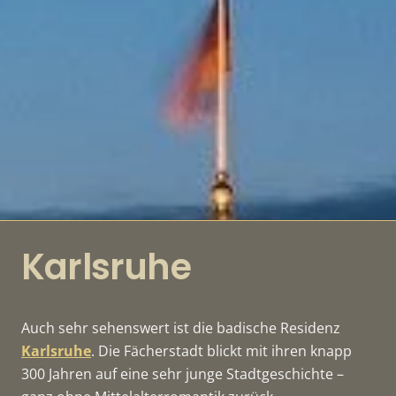
Karlsruhe
Auch sehr sehenswert ist die badische Residenz
Karlsruhe
. Die Fächerstadt blickt mit ihren knapp
300 Jahren auf eine sehr junge Stadtgeschichte –