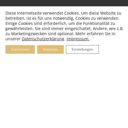
Diese Internetseite verwendet Cookies. Um diese Website zu
betreiben, ist es für uns notwendig, Cookies zu verwenden.
ZUM ORTSPLAN
Einige Cookies sind erforderlich, um die Funktionalität zu
gewährleisten. Sie sind immer eingeschaltet. Andere, wie z.B.
zu Marketingzwecken sind optional. Mehr erfahren Sie in
unserer
Datenschutzerklärung
.
Impressum.
Zustimmen
Ablehnen
Einstellungen