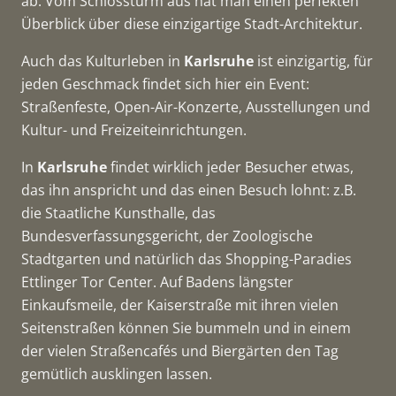
ab. Vom Schlossturm aus hat man einen perfekten
Überblick über diese einzigartige Stadt-Architektur.
Auch das Kulturleben in
Karlsruhe
ist einzigartig, für
jeden Geschmack findet sich hier ein Event:
Straßenfeste, Open-Air-Konzerte, Ausstellungen und
Kultur- und Freizeiteinrichtungen.
In
Karlsruhe
findet wirklich jeder Besucher etwas,
das ihn anspricht und das einen Besuch lohnt: z.B.
die Staatliche Kunsthalle, das
Bundesverfassungsgericht, der Zoologische
Stadtgarten und natürlich das Shopping-Paradies
Ettlinger Tor Center. Auf Badens längster
Einkaufsmeile, der Kaiserstraße mit ihren vielen
Seitenstraßen können Sie bummeln und in einem
der vielen Straßencafés und Biergärten den Tag
gemütlich ausklingen lassen.