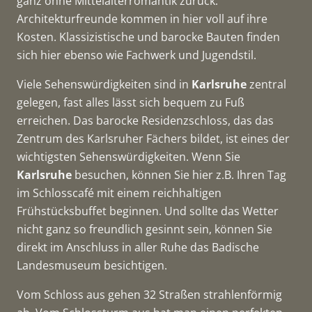
ganz ohne Mittelalterromantik zurück.
Architekturfreunde kommen in hier voll auf ihre
Kosten. Klassizistische und barocke Bauten finden
sich hier ebenso wie Fachwerk und Jugendstil.
Viele Sehenswürdigkeiten sind in
Karlsruhe
zentral
gelegen, fast alles lässt sich bequem zu Fuß
erreichen. Das barocke Residenzschloss, das das
Zentrum des Karlsruher Fächers bildet, ist eines der
wichtigsten Sehenswürdigkeiten. Wenn Sie
Karlsruhe
besuchen, können Sie hier z.B. Ihren Tag
im Schlosscafé mit einem reichhaltigen
Frühstücksbuffet beginnen. Und sollte das Wetter
nicht ganz so freundlich gesinnt sein, können Sie
direkt im Anschluss in aller Ruhe das Badische
Landesmuseum besichtigen.
Vom Schloss aus gehen 32 Straßen strahlenförmig