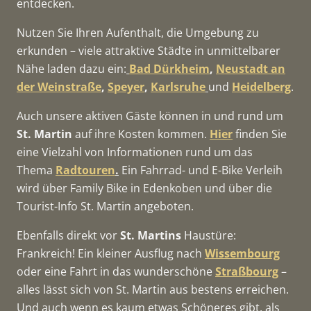
entdecken.
Nutzen Sie Ihren Aufenthalt, die Umgebung zu
erkunden – viele attraktive Städte in unmittelbarer
Nähe laden dazu ein:
Bad Dürkheim
,
Neustadt an
der Weinstraße
,
Speyer
,
Karlsruhe
und
Heidelberg
.
Auch unsere aktiven Gäste können in und rund um
St. Martin
auf ihre Kosten kommen.
Hier
finden Sie
eine Vielzahl von Informationen rund um das
Thema
Radtouren
.
Ein Fahrrad- und E-Bike Verleih
wird über Family Bike in Edenkoben und über die
Tourist-Info St. Martin angeboten.
Ebenfalls direkt vor
St. Martins
Haustüre:
Frankreich! Ein kleiner Ausflug nach
Wissembourg
oder eine Fahrt in das wunderschöne
Straßbourg
–
alles lässt sich von St. Martin aus bestens erreichen.
Und auch wenn es kaum etwas Schöneres gibt, als