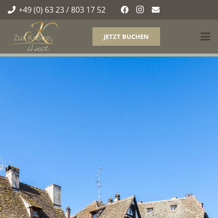
+49 (0) 63 23 / 803 17 52
JETZT BUCHEN