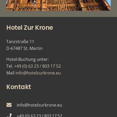
Hotel Zur Krone
Tanzstraße 11
D-67487 St. Martin
Hotel-Buchung unter:
Tel.
+49 (0) 63 23 / 803 17 52
Mail
info@hotelzurkrone.eu
Kontakt
info@hotelzurkrone.eu
+49 (0) 63 23 / 803 17 52