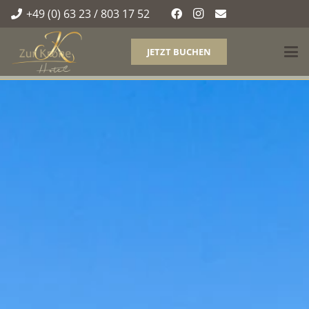
+49 (0) 63 23 / 803 17 52
JETZT BUCHEN