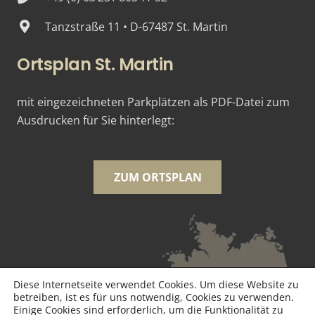
Tanzstraße 11 • D-67487 St. Martin
Ortsplan St. Martin
mit eingezeichneten Parkplätzen als PDF-Datei zum
Ausdrucken für Sie hinterlegt:
ZUM ORTSPLAN
Diese Internetseite verwendet Cookies. Um diese Website zu
betreiben, ist es für uns notwendig, Cookies zu verwenden.
Einige Cookies sind erforderlich, um die Funktionalität zu